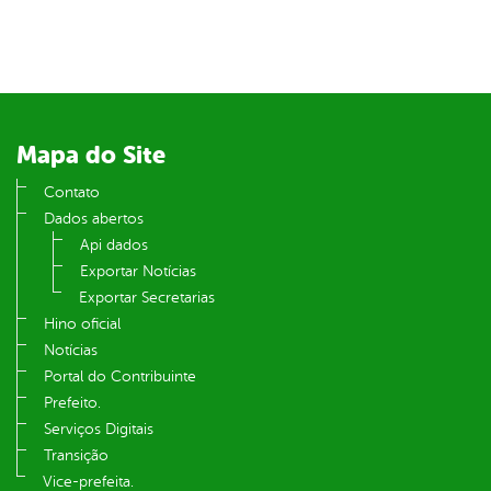
er
din
Mapa do Site
Contato
Dados abertos
Api dados
Exportar Notícias
Exportar Secretarias
Hino oficial
Notícias
Portal do Contribuinte
Prefeito.
Serviços Digitais
Transição
Vice-prefeita.