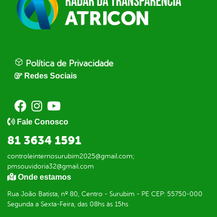
Política de Privacidade
Redes Sociais
Fale Conosco
81 3634 1591
controleinternosurubim2025@gmail.com;
pmsouvidoria32@gmail.com
Onde estamos
Rua João Batista, nº 80, Centro - Surubim - PE CEP: 55750-000
Segunda a Sexta-Feira, das 08hs às 15hs