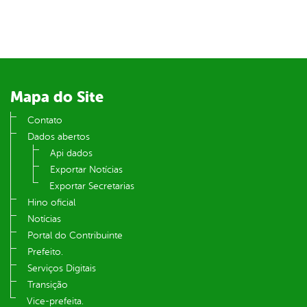
er
din
Mapa do Site
Contato
Dados abertos
Api dados
Exportar Notícias
Exportar Secretarias
Hino oficial
Notícias
Portal do Contribuinte
Prefeito.
Serviços Digitais
Transição
Vice-prefeita.