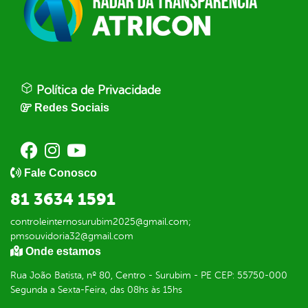
Política de Privacidade
Redes Sociais
Fale Conosco
81 3634 1591
controleinternosurubim2025@gmail.com;
pmsouvidoria32@gmail.com
Onde estamos
Rua João Batista, nº 80, Centro - Surubim - PE CEP: 55750-000
Segunda a Sexta-Feira, das 08hs às 15hs