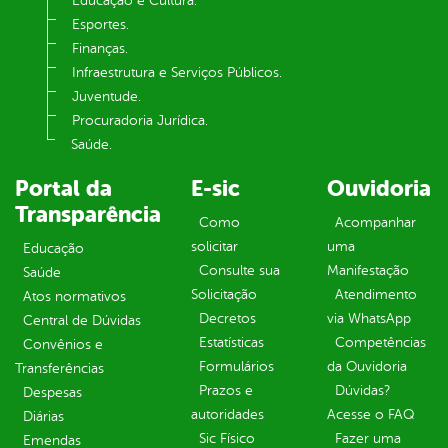
Educação e Cultura.
Esportes.
Finanças.
Infraestrutura e Serviços Públicos.
Juventude.
Procuradoria Jurídica.
Saúde.
Portal da
E-sic
Ouvidoria
Transparência
Como
Acompanhar
solicitar
uma
Educação
Consulte sua
Manifestação
Saúde
Solicitação
Atendimento
Atos normativos
Decretos
via WhatsApp
Central de Dúvidas
Estatísticas
Competências
Convênios e
Formulários
da Ouvidoria
Transferências
Prazos e
Dúvidas?
Despesas
autoridades
Acesse o FAQ
Diárias
Sic Físico
Fazer uma
Emendas