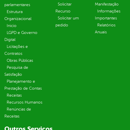
Solicitar
Manifestação
parlamentares
Recurso
Informações
Estrutura
Solicitar um
Importantes
Organizacional
pedido
Relatórios
Inicio
Anuais
LGPD e Governo
Digital
Licitações e
Contratos
Obras Públicas
Pesquisa de
Satisfação
Planejamento e
Prestação de Contas
Receitas
Recursos Humanos
Renúncias de
Receitas
Outros Serviços