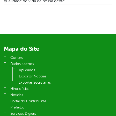
qualidade de vida da nossa gente.
din
Mapa do Site
Contato
Dados abertos
Api dados
Exportar Notícias
Exportar Secretarias
Hino oficial
Notícias
Portal do Contribuinte
Prefeito.
Serviços Digitais