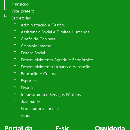
Transição
Vice-prefeita.
Secretarias
Administração e Gestão.
Assistência Social e Direitos Humanos.
Chefia de Gabinete.
Controle Interno.
Defesa Social.
Desenvolvimento Agrário e Econômico.
Desenvolvimento Urbano e Habitação
Educação e Cultura.
Esportes.
Finanças.
Infraestrutura e Serviços Públicos.
Juventude.
Procuradoria Jurídica.
Saúde.
Portal da
E-sic
Ouvidoria