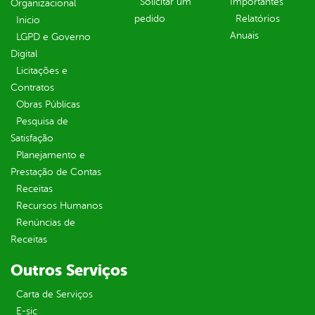
Solicitar um
Importantes
Organizacional
pedido
Relatórios
Inicio
Anuais
LGPD e Governo
Digital
Licitações e
Contratos
Obras Públicas
Pesquisa de
Satisfação
Planejamento e
Prestação de Contas
Receitas
Recursos Humanos
Renúncias de
Receitas
Outros Serviços
Carta de Serviços
E-sic