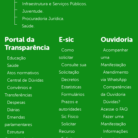
Infraestrutura e Serviços Públicos.
Juventude.
Procuradoria Jurídica.
Saúde.
Portal da
E-sic
Ouvidoria
Transparência
Como
Acompanhar
solicitar
uma
Educação
Consulte sua
Manifestação
Saúde
Solicitação
Atendimento
Atos normativos
Decretos
via WhatsApp
Central de Dúvidas
Estatísticas
Competências
Convênios e
Formulários
da Ouvidoria
Transferências
Prazos e
Dúvidas?
Despesas
autoridades
Acesse o FAQ
Diárias
Sic Físico
Fazer uma
Emendas
Solicitar
Manifestação
parlamentares
Recurso
Informações
Estrutura