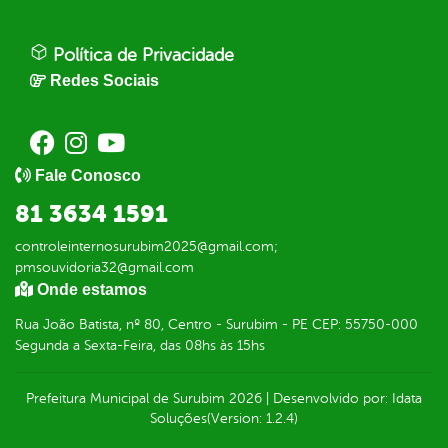
Política de Privacidade
Redes Sociais
Fale Conosco
81 3634 1591
controleinternosurubim2025@gmail.com;
pmsouvidoria32@gmail.com
Onde estamos
Rua João Batista, nº 80, Centro - Surubim - PE CEP: 55750-000
Segunda a Sexta-Feira, das 08hs às 15hs
Prefeitura Municipal de Surubim
2026
|
Desenvolvido por:
Idata
Soluções
(Version: 1.2.4)