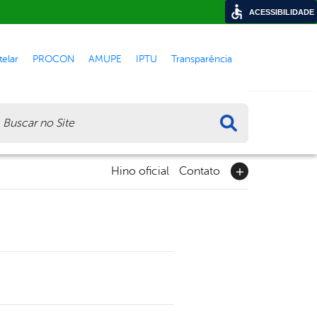
ACESSIBILIDADE
elar
PROCON
AMUPE
IPTU
Transparência
ca
Hino oficial
Contato