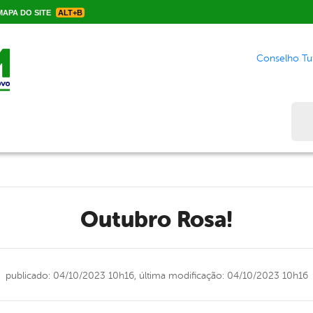
APA DO SITE
ALT+B
Conselho Tut
Bus
Outubro Rosa!
publicado: 04/10/2023 10h16,
última modificação: 04/10/2023 10h16