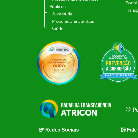
Portal
Públicos.
Transp
Juventude.
Procuradoria Jurídica.
Saúde.
Po
Redes Sociais
Fale