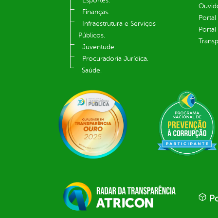
Esportes.
Ouvid
Finanças.
Portal
Infraestrutura e Serviços
Portal
Públicos.
Transp
Juventude.
Procuradoria Jurídica.
Saúde.
Po