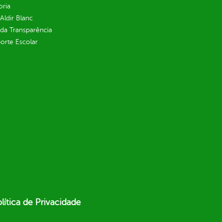
oria
 Aldir Blanc
 da Transparência
orte Escolar
lítica de Privacidade