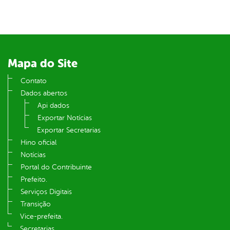
din
Mapa do Site
Contato
Dados abertos
Api dados
Exportar Notícias
Exportar Secretarias
Hino oficial
Notícias
Portal do Contribuinte
Prefeito.
Serviços Digitais
Transição
Vice-prefeita.
Secretarias