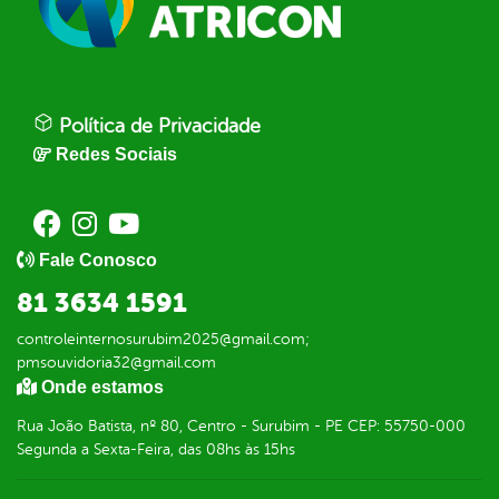
Política de Privacidade
Redes Sociais
Fale Conosco
81 3634 1591
controleinternosurubim2025@gmail.com;
pmsouvidoria32@gmail.com
Onde estamos
Rua João Batista, nº 80, Centro - Surubim - PE CEP: 55750-000
Segunda a Sexta-Feira, das 08hs às 15hs