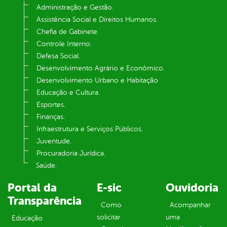
Administração e Gestão.
Assistência Social e Direitos Humanos.
Chefia de Gabinete.
Controle Interno.
Defesa Social.
Desenvolvimento Agrário e Econômico.
Desenvolvimento Urbano e Habitação
Educação e Cultura.
Esportes.
Finanças.
Infraestrutura e Serviços Públicos.
Juventude.
Procuradoria Jurídica.
Saúde.
Portal da
E-sic
Ouvidoria
Transparência
Como
Acompanhar
solicitar
uma
Educação