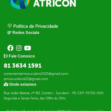
Política de Privacidade
Redes Sociais
Fale Conosco
81 3634 1591
controleinternosurubim2025@gmail.com;
pmsouvidoria32@gmail.com
Onde estamos
Rua João Batista, nº 80, Centro - Surubim - PE CEP: 55750-000
Segunda a Sexta-Feira, das 08hs às 15hs