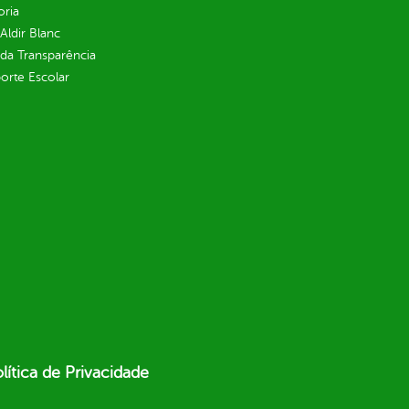
oria
 Aldir Blanc
 da Transparência
orte Escolar
lítica de Privacidade