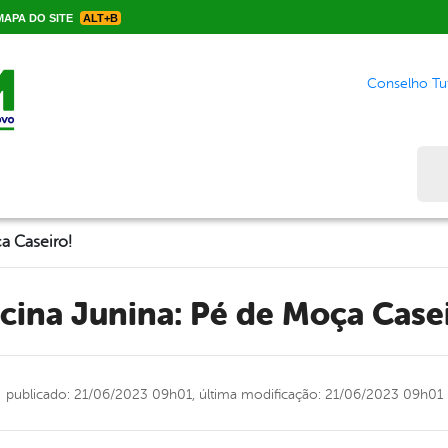
APA DO SITE
ALT+B
Conselho Tut
Bus
a Caseiro!
ficina Junina: Pé de Moça Case
publicado: 21/06/2023 09h01,
última modificação: 21/06/2023 09h01