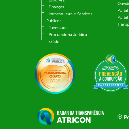
Esportes.
Ouvid
Finanças.
Portal
Infraestrutura e Serviços
Portal
Públicos.
Transp
Juventude.
Procuradoria Jurídica.
Saúde.
Po