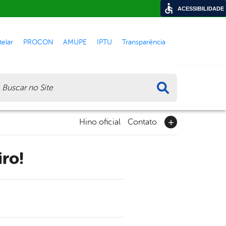
ACESSIBILIDADE
elar
PROCON
AMUPE
IPTU
Transparência
ca
Hino oficial
Contato
iro!