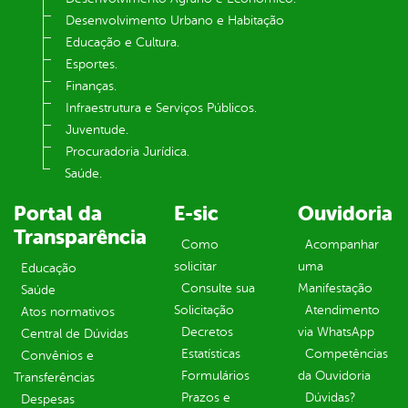
Desenvolvimento Urbano e Habitação
Educação e Cultura.
Esportes.
Finanças.
Infraestrutura e Serviços Públicos.
Juventude.
Procuradoria Jurídica.
Saúde.
Portal da
E-sic
Ouvidoria
Transparência
Como
Acompanhar
solicitar
uma
Educação
Consulte sua
Manifestação
Saúde
Solicitação
Atendimento
Atos normativos
Decretos
via WhatsApp
Central de Dúvidas
Estatísticas
Competências
Convênios e
Formulários
da Ouvidoria
Transferências
Prazos e
Dúvidas?
Despesas