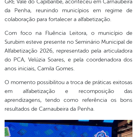
GRE Vale do Capibaribe, aconteceu em Carnaubeira
book
da Penha, reunindo municípios em regime de
colaboração para fortalecer a alfabetização.
er
Com foco na Fluência Leitora, o município de
Surubim esteve presente no Seminário Municipal de
din
Alfabetização 2026, representado pela articuladora
do PCA, Velúzia Soares, e pela coordenadora dos
anos iniciais, Camila Gomes.
O momento possibilitou a troca de práticas exitosas
em alfabetização e recomposição das
aprendizagens, tendo como referência os bons
resultados de Carnaubeira da Penha.