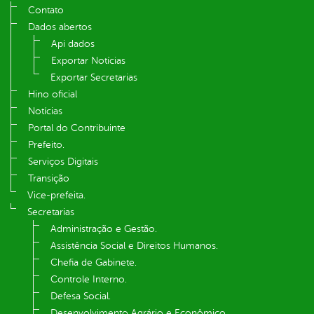
Contato
Dados abertos
Api dados
Exportar Notícias
Exportar Secretarias
Hino oficial
Notícias
Portal do Contribuinte
Prefeito.
Serviços Digitais
Transição
Vice-prefeita.
Secretarias
Administração e Gestão.
Assistência Social e Direitos Humanos.
Chefia de Gabinete.
Controle Interno.
Defesa Social.
Desenvolvimento Agrário e Econômico.