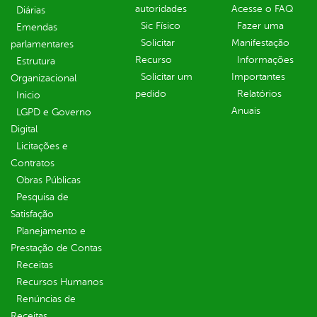
autoridades
Acesse o FAQ
Diárias
Sic Físico
Fazer uma
Emendas
Solicitar
Manifestação
parlamentares
Recurso
Informações
Estrutura
Solicitar um
Importantes
Organizacional
pedido
Relatórios
Inicio
Anuais
LGPD e Governo
Digital
Licitações e
Contratos
Obras Públicas
Pesquisa de
Satisfação
Planejamento e
Prestação de Contas
Receitas
Recursos Humanos
Renúncias de
Receitas