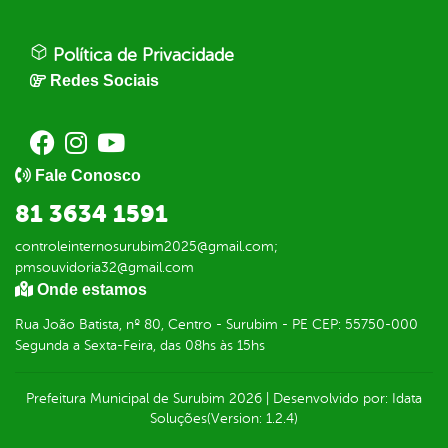
Política de Privacidade
Redes Sociais
Fale Conosco
81 3634 1591
controleinternosurubim2025@gmail.com;
pmsouvidoria32@gmail.com
Onde estamos
Rua João Batista, nº 80, Centro - Surubim - PE CEP: 55750-000
Segunda a Sexta-Feira, das 08hs às 15hs
Prefeitura Municipal de Surubim
2026
|
Desenvolvido por:
Idata
Soluções
(Version: 1.2.4)