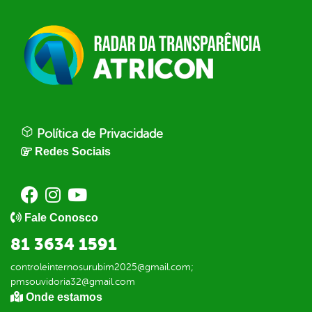
Política de Privacidade
Redes Sociais
Fale Conosco
81 3634 1591
controleinternosurubim2025@gmail.com;
pmsouvidoria32@gmail.com
Onde estamos