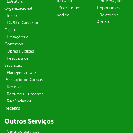
Recurso
Informações
Estrutura
Solicitar um
Importantes
Organizacional
pedido
Relatórios
Inicio
Anuais
LGPD e Governo
Digital
Licitações e
Contratos
Obras Públicas
Pesquisa de
Satisfação
Planejamento e
Prestação de Contas
Receitas
Recursos Humanos
Renúncias de
Receitas
Outros Serviços
Carta de Serviços