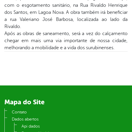
er
com o esgotamento sanitário, na Rua Rivaldo Henrique
dos Santos, em Lagoa Nova. A obra também irá beneficiar
a rua Valeriano José Barbosa, localizada ao lado da
din
Rivaldo.
Após as obras de saneamento, será a vez do calçamento
chegar em mais uma via importante de nossa cidade,
melhorando a mobilidade e a vida dos surubinenses.
Mapa do Site
Contato
Dados abertos
Api dados