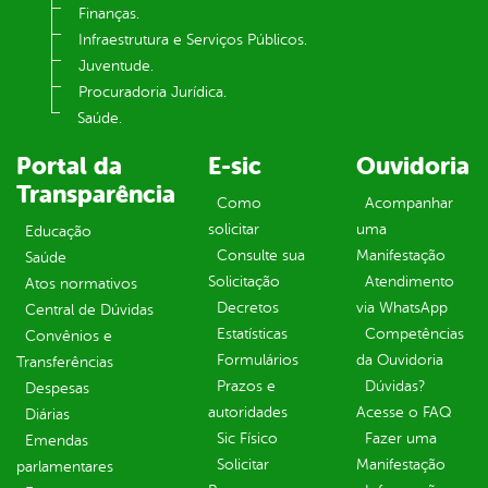
Finanças.
Infraestrutura e Serviços Públicos.
Juventude.
Procuradoria Jurídica.
Saúde.
Portal da
E-sic
Ouvidoria
Transparência
Como
Acompanhar
solicitar
uma
Educação
Consulte sua
Manifestação
Saúde
Solicitação
Atendimento
Atos normativos
Decretos
via WhatsApp
Central de Dúvidas
Estatísticas
Competências
Convênios e
Formulários
da Ouvidoria
Transferências
Prazos e
Dúvidas?
Despesas
autoridades
Acesse o FAQ
Diárias
Sic Físico
Fazer uma
Emendas
Solicitar
Manifestação
parlamentares