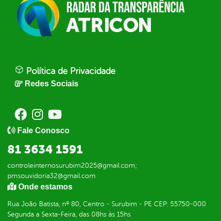
Política de Privacidade
Redes Sociais
Fale Conosco
81 3634 1591
controleinternosurubim2025@gmail.com;
pmsouvidoria32@gmail.com
Onde estamos
Rua João Batista, nº 80, Centro - Surubim - PE CEP: 55750-000
Segunda a Sexta-Feira, das 08hs às 15hs