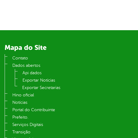
er
din
Mapa do Site
Contato
Dados abertos
Api dados
Exportar Notícias
Exportar Secretarias
Hino oficial
Notícias
Portal do Contribuinte
Prefeito.
Serviços Digitais
Transição