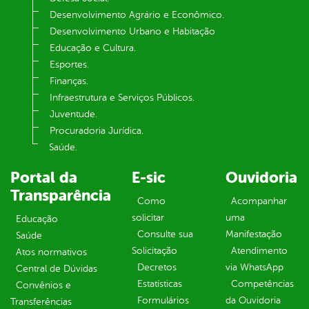
Desenvolvimento Agrário e Econômico.
Desenvolvimento Urbano e Habitação
Educação e Cultura.
Esportes.
Finanças.
Infraestrutura e Serviços Públicos.
Juventude.
Procuradoria Jurídica.
Saúde.
Portal da
E-sic
Ouvidoria
Transparência
Como
Acompanhar
solicitar
uma
Educação
Consulte sua
Manifestação
Saúde
Solicitação
Atendimento
Atos normativos
Decretos
via WhatsApp
Central de Dúvidas
Estatísticas
Competências
Convênios e
Formulários
da Ouvidoria
Transferências