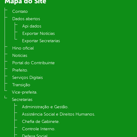
Mapa do Site
Contato
Dados abertos
Api dados
Exportar Notícias
Exportar Secretarias
Hino oficial
Notícias
Portal do Contribuinte
Prefeito.
Serviços Digitais
Transição
Vice-prefeita.
Secretarias
Administração e Gestão.
Assistência Social e Direitos Humanos.
Chefia de Gabinete.
Controle Interno.
Defesa Social.