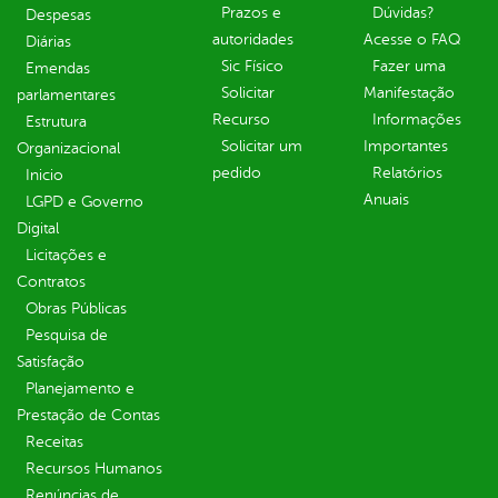
Prazos e
Dúvidas?
Despesas
autoridades
Acesse o FAQ
Diárias
Sic Físico
Fazer uma
Emendas
Solicitar
Manifestação
parlamentares
Recurso
Informações
Estrutura
Solicitar um
Importantes
Organizacional
pedido
Relatórios
Inicio
Anuais
LGPD e Governo
Digital
Licitações e
Contratos
Obras Públicas
Pesquisa de
Satisfação
Planejamento e
Prestação de Contas
Receitas
Recursos Humanos
Renúncias de