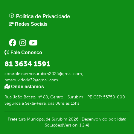
Política de Privacidade
Redes Sociais
Fale Conosco
81 3634 1591
controleinternosurubim2025@gmail.com;
pmsouvidoria32@gmail.com
Onde estamos
Rua João Batista, nº 80, Centro - Surubim - PE CEP: 55750-000
Segunda a Sexta-Feira, das 08hs às 15hs
Prefeitura Municipal de Surubim
2026
|
Desenvolvido por:
Idata
Soluções
(Version: 1.2.4)