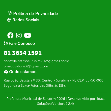
Política de Privacidade
Redes Sociais
Fale Conosco
81 3634 1591
controleinternosurubim2025@gmail.com;
pmsouvidoria32@gmail.com
Onde estamos
Rua João Batista, nº 80, Centro - Surubim - PE CEP: 55750-000
Segunda a Sexta-Feira, das 08hs às 15hs
Prefeitura Municipal de Surubim
2026
|
Desenvolvido por:
Idata
Soluções
(Version: 1.2.4)