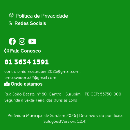
Política de Privacidade
Redes Sociais
Fale Conosco
81 3634 1591
controleinternosurubim2025@gmail.com;
pmsouvidoria32@gmail.com
Onde estamos
Rua João Batista, nº 80, Centro - Surubim - PE CEP: 55750-000
Segunda a Sexta-Feira, das 08hs às 15hs
Prefeitura Municipal de Surubim
2026
|
Desenvolvido por:
Idata
Soluções
(Version: 1.2.4)