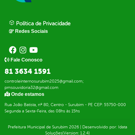
Política de Privacidade
Redes Sociais
Fale Conosco
81 3634 1591
controleinternosurubim2025@gmail.com;
pmsouvidoria32@gmail.com
Onde estamos
Rua João Batista, nº 80, Centro - Surubim - PE CEP: 55750-000
Segunda a Sexta-Feira, das 08hs às 15hs
Prefeitura Municipal de Surubim
2026
|
Desenvolvido por:
Idata
Soluções
(Version: 1.2.4)