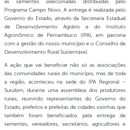
as sementes selecionadas distribuídas pelo
book
Programa Campo Novo. A entrega é realizada pelo
Governo do Estado, através da Secretaria Estadual
er
de Desenvolvimento Agrário e do Instituto
Agronômico de Pernambuco (IPA), em parceria
com a gestão do nosso município e o Conselho de
din
Desenvolvimento Rural Sustentável.
A ação que vai beneficiar não só as associações
das comunidades rurais do município, mas de toda
a região, aconteceu na sede do IPA Regional –
Surubim, durante uma assembleia dos produtores
rurais, reunindo representantes do Governo do
Estado, prefeitos e prefeitas de cidades vizinhas que
também foram beneficiados pela entrega de
sementes, vereadores, secretários, agricultores e