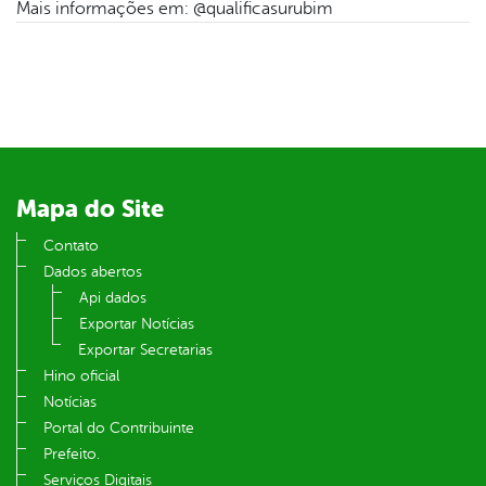
Mais informações em: @qualificasurubim
er
din
Mapa do Site
Contato
Dados abertos
Api dados
Exportar Notícias
Exportar Secretarias
Hino oficial
Notícias
Portal do Contribuinte
Prefeito.
Serviços Digitais