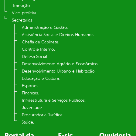
Transição
Vice-prefeita.
Secretarias
Administração e Gestão.
Assistência Social e Direitos Humanos.
Chefia de Gabinete.
Controle Interno.
Defesa Social.
Desenvolvimento Agrário e Econômico.
Desenvolvimento Urbano e Habitação
Educação e Cultura.
Esportes.
Finanças.
Infraestrutura e Serviços Públicos.
Juventude.
Procuradoria Jurídica.
Saúde.
Portal da
E-sic
Ouvidoria