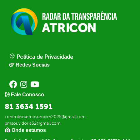
Política de Privacidade
Redes Sociais
Fale Conosco
81 3634 1591
controleinternosurubim2025@gmail.com;
pmsouvidoria32@gmail.com
Onde estamos