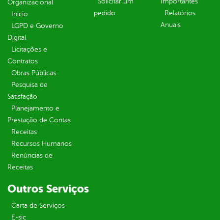
Solicitar um
Importantes
Organizacional
pedido
Relatórios
Inicio
Anuais
LGPD e Governo
Digital
Licitações e
Contratos
Obras Públicas
Pesquisa de
Satisfação
Planejamento e
Prestação de Contas
Receitas
Recursos Humanos
Renúncias de
Receitas
Outros Serviços
Carta de Serviços
E-sic