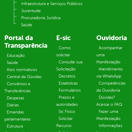
Infraestrutura e Serviços Públicos.
Juventude.
Procuradoria Jurídica.
Saúde.
Portal da
E-sic
Ouvidoria
Transparência
Como
Acompanhar
solicitar
uma
Educação
Consulte sua
Manifestação
Saúde
Solicitação
Atendimento
Atos normativos
Decretos
via WhatsApp
Central de Dúvidas
Estatísticas
Competências
Convênios e
Formulários
da Ouvidoria
Transferências
Prazos e
Dúvidas?
Despesas
autoridades
Acesse o FAQ
Diárias
Sic Físico
Fazer uma
Emendas
Solicitar
Manifestação
parlamentares
Recurso
Informações
Estrutura