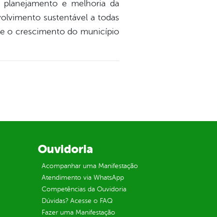
e, planejamento e melhoria da
volvimento sustentável a todas
que o crescimento do município
Ouvidoria
Acompanhar uma Manifestação
Atendimento via WhatsApp
Competências da Ouvidoria
Dúvidas? Acesse o FAQ
Fazer uma Manifestação