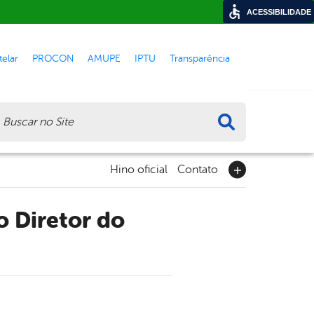
ACESSIBILIDADE
elar
PROCON
AMUPE
IPTU
Transparência
ca
Hino oficial
Contato