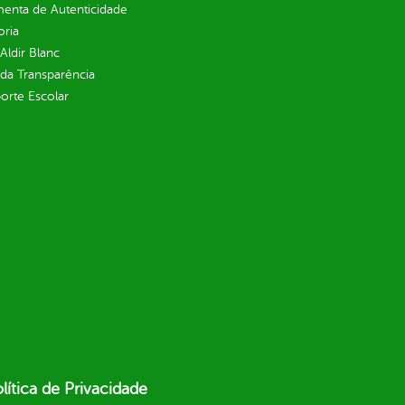
enta de Autenticidade
oria
 Aldir Blanc
 da Transparência
orte Escolar
lítica de Privacidade