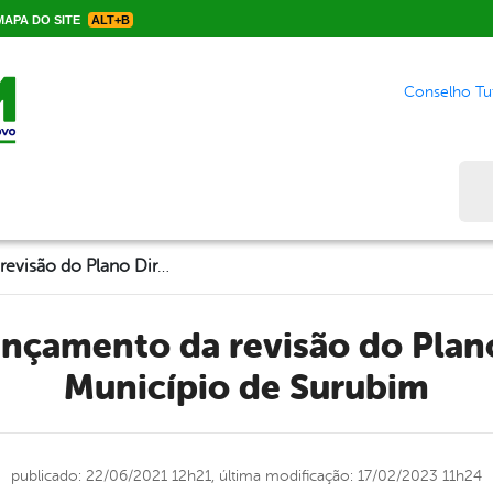
APA DO SITE
ALT+B
Conselho Tut
Bus
Fórum de lançamento da revisão do Plano Diretor do Município de Surubim
Município de Surubim
publicado: 22/06/2021 12h21,
última modificação: 17/02/2023 11h24