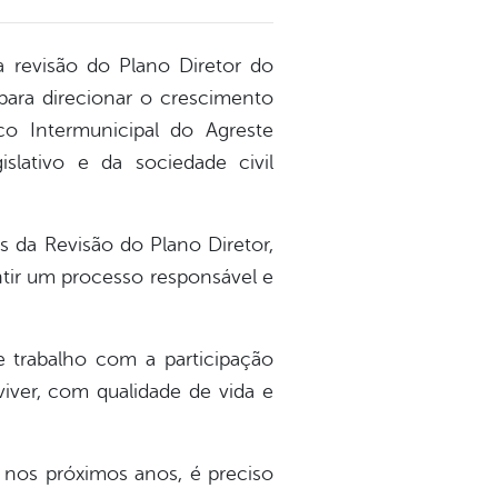
a revisão do Plano Diretor do
para direcionar o crescimento
co Intermunicipal do Agreste
lativo e da sociedade civil
s da Revisão do Plano Diretor,
tir um processo responsável e
e trabalho com a participação
iver, com qualidade de vida e
 nos próximos anos, é preciso