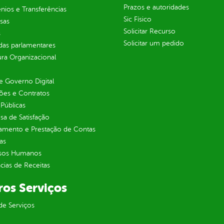
Prazos e autoridades
ios e Transferências
Sic Físico
sas
Solicitar Recurso
s
Solicitar um pedido
as parlamentares
ura Organizacional
 Governo Digital
ções e Contratos
Públicas
sa de Satisfação
jamento e Prestação de Contas
as
sos Humanos
ias de Receitas
ros Serviços
de Serviços