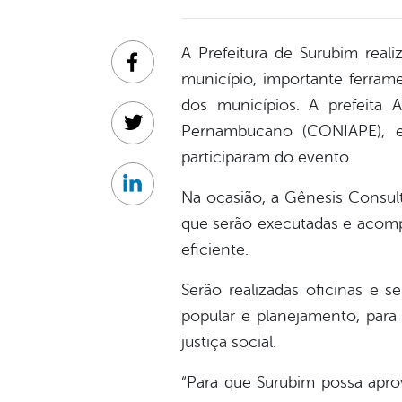
A Prefeitura de Surubim real
Facebook
município, importante ferram
dos municípios. A prefeita 
Pernambucano (CONIAPE), e 
Twitter
participaram do evento.
Linkedin
Na ocasião, a Gênesis Consult
que serão executadas e acomp
eficiente.
Serão realizadas oficinas e 
popular e planejamento, para
justiça social.
“Para que Surubim possa apro