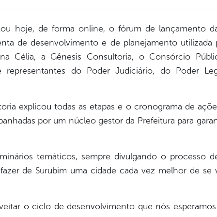
izou hoje, de forma online, o fórum de lançamento d
enta de desenvolvimento e de planejamento utilizada 
Ana Célia, a Gênesis Consultoria, o Consórcio Públi
representantes do Poder Judiciário, do Poder Legis
oria explicou todas as etapas e o cronograma de açõe
anhadas por um núcleo gestor da Prefeitura para garan
seminários temáticos, sempre divulgando o processo d
 fazer de Surubim uma cidade cada vez melhor de se v
veitar o ciclo de desenvolvimento que nós esperamos