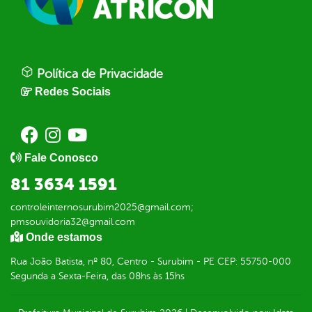
Política de Privacidade
Redes Sociais
Fale Conosco
81 3634 1591
controleinternosurubim2025@gmail.com;
pmsouvidoria32@gmail.com
Onde estamos
Rua João Batista, nº 80, Centro - Surubim - PE CEP: 55750-000
Segunda a Sexta-Feira, das 08hs às 15hs