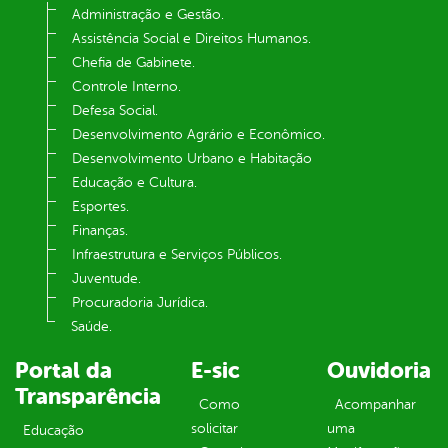
Administração e Gestão.
Assistência Social e Direitos Humanos.
Chefia de Gabinete.
Controle Interno.
Defesa Social.
Desenvolvimento Agrário e Econômico.
Desenvolvimento Urbano e Habitação
Educação e Cultura.
Esportes.
Finanças.
Infraestrutura e Serviços Públicos.
Juventude.
Procuradoria Jurídica.
Saúde.
Portal da
E-sic
Ouvidoria
Transparência
Como
Acompanhar
solicitar
uma
Educação