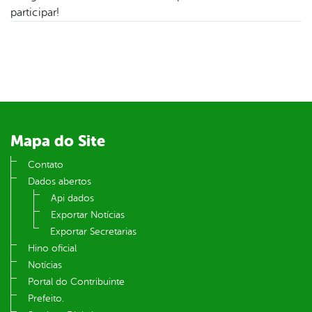
er
participar!
din
Mapa do Site
Contato
Dados abertos
Api dados
Exportar Notícias
Exportar Secretarias
Hino oficial
Notícias
Portal do Contribuinte
Prefeito.