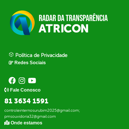
Política de Privacidade
Redes Sociais
Fale Conosco
81 3634 1591
controleinternosurubim2025@gmail.com;
pmsouvidoria32@gmail.com
Onde estamos