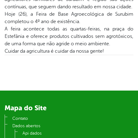
book
contínuas, que seguem dando resultado em nossa cidade.
Hoje (26), a Feira de Base Agroecológica de Surubim
completou o 4º ano de existência.
er
A feira acontece todas as quartas-feiras, na praça do
Estefânia e oferece produtos cultivados sem agrotóxicos,
de uma forma que não agride o meio ambiente.
din
Cuidar da agricultura é cuidar da nossa gente!
Mapa do Site
Contato
Dados abertos
Api dados