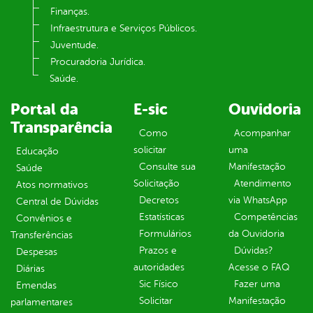
Finanças.
Infraestrutura e Serviços Públicos.
Juventude.
Procuradoria Jurídica.
Saúde.
Portal da
E-sic
Ouvidoria
Transparência
Como
Acompanhar
solicitar
uma
Educação
Consulte sua
Manifestação
Saúde
Solicitação
Atendimento
Atos normativos
Decretos
via WhatsApp
Central de Dúvidas
Estatísticas
Competências
Convênios e
Formulários
da Ouvidoria
Transferências
Prazos e
Dúvidas?
Despesas
autoridades
Acesse o FAQ
Diárias
Sic Físico
Fazer uma
Emendas
Solicitar
Manifestação
parlamentares