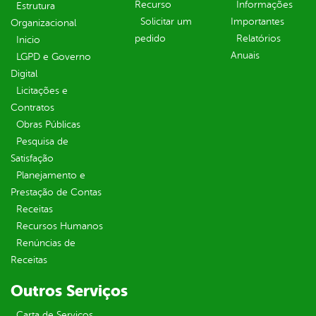
Recurso
Informações
Estrutura
Solicitar um
Importantes
Organizacional
pedido
Relatórios
Inicio
Anuais
LGPD e Governo
Digital
Licitações e
Contratos
Obras Públicas
Pesquisa de
Satisfação
Planejamento e
Prestação de Contas
Receitas
Recursos Humanos
Renúncias de
Receitas
Outros Serviços
Carta de Serviços