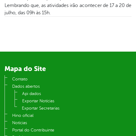
er
Lembrando que, as atividades irão acontecer de 17 a 20 de
julho, das 09h às 15h.
din
Mapa do Site
Contato
Dados abertos
Api dados
Exportar Notícias
Exportar Secretarias
Hino oficial
Notícias
Portal do Contribuinte