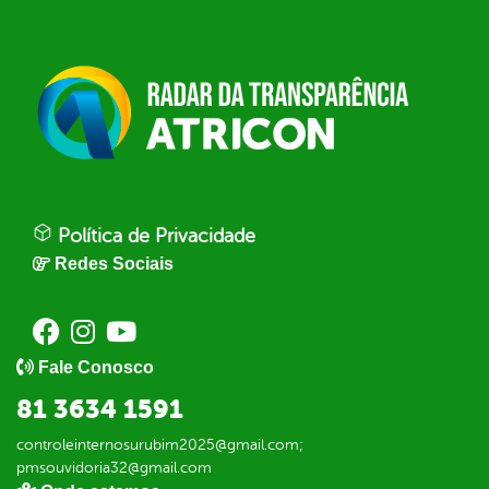
Política de Privacidade
Redes Sociais
Fale Conosco
81 3634 1591
controleinternosurubim2025@gmail.com;
pmsouvidoria32@gmail.com