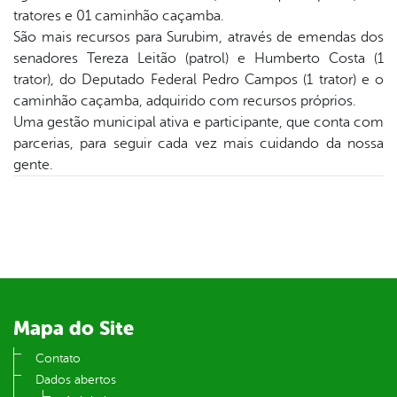
er
tratores e 01 caminhão caçamba.
São mais recursos para Surubim, através de emendas dos
senadores Tereza Leitão (patrol) e Humberto Costa (1
din
trator), do Deputado Federal Pedro Campos (1 trator) e o
caminhão caçamba, adquirido com recursos próprios.
Uma gestão municipal ativa e participante, que conta com
parcerias, para seguir cada vez mais cuidando da nossa
gente.
Mapa do Site
Contato
Dados abertos