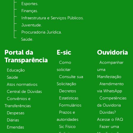
Esportes.
Finanças.
Infraestrutura e Serviços Públicos.
Juventude.
Procuradoria Jurídica.
Saúde.
Portal da
E-sic
Ouvidoria
Transparência
Como
Acompanhar
solicitar
uma
Educação
Consulte sua
Manifestação
Saúde
Solicitação
Atendimento
Atos normativos
Decretos
via WhatsApp
Central de Dúvidas
Estatísticas
Competências
Convênios e
Formulários
da Ouvidoria
Transferências
Prazos e
Dúvidas?
Despesas
autoridades
Acesse o FAQ
Diárias
Sic Físico
Fazer uma
Emendas