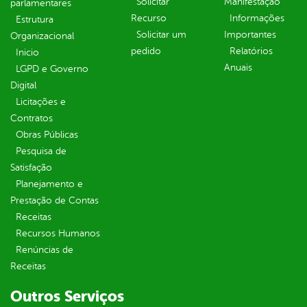
Solicitar
Manifestação
parlamentares
Recurso
Informações
Estrutura
Solicitar um
Importantes
Organizacional
pedido
Relatórios
Inicio
Anuais
LGPD e Governo
Digital
Licitações e
Contratos
Obras Públicas
Pesquisa de
Satisfação
Planejamento e
Prestação de Contas
Receitas
Recursos Humanos
Renúncias de
Receitas
Outros Serviços