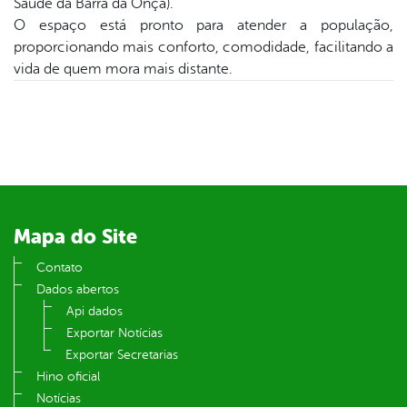
Saúde da Barra da Onça).
O espaço está pronto para atender a população,
din
proporcionando mais conforto, comodidade, facilitando a
vida de quem mora mais distante.
Mapa do Site
Contato
Dados abertos
Api dados
Exportar Notícias
Exportar Secretarias
Hino oficial
Notícias