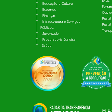
E-sic
Educação e Cultura.
Ferram
Esportes.
Ouvid
Finanças.
Portal
Infraestrutura e Serviços
Portal
Públicos.
Transp
Juventude.
Procuradoria Jurídica.
Saúde.
Po