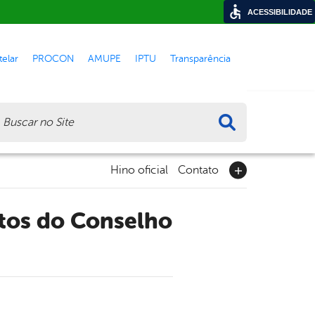
ACESSIBILIDADE
elar
PROCON
AMUPE
IPTU
Transparência
ca
Hino oficial
Contato