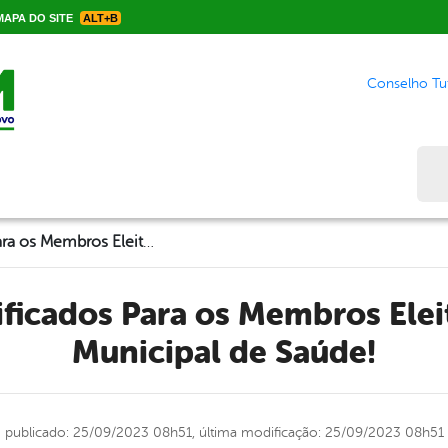
APA DO SITE
ALT+B
Conselho Tut
Bus
Entrega de Certificados Para os Membros Eleitos do Conselho Municipal de Saúde!
Municipal de Saúde!
publicado: 25/09/2023 08h51,
última modificação: 25/09/2023 08h51