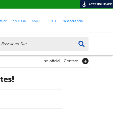
ACESSIBILIDADE
elar
PROCON
AMUPE
IPTU
Transparência
ca
Hino oficial
Contato
tes!