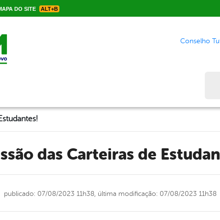
APA DO SITE
ALT+B
Conselho Tut
Bus
Estudantes!
issão das Carteiras de Estudan
publicado: 07/08/2023 11h38,
última modificação: 07/08/2023 11h38