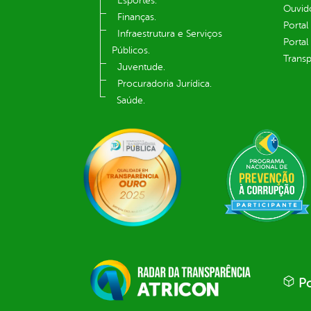
Esportes.
Ouvid
Finanças.
Portal
Infraestrutura e Serviços
Portal
Públicos.
Transp
Juventude.
Procuradoria Jurídica.
Saúde.
Po