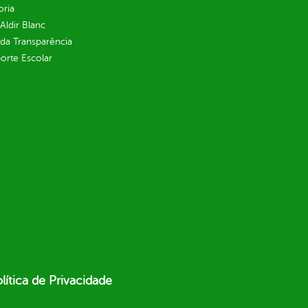
oria
 Aldir Blanc
 da Transparência
orte Escolar
lítica de Privacidade