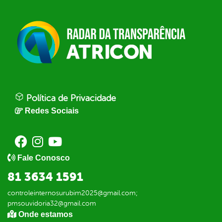
Política de Privacidade
Redes Sociais
Fale Conosco
81 3634 1591
controleinternosurubim2025@gmail.com;
pmsouvidoria32@gmail.com
Onde estamos