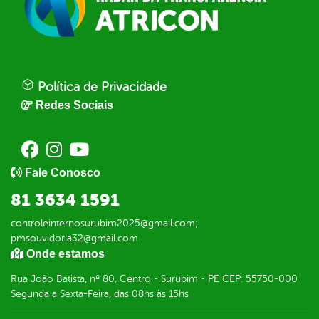
Política de Privacidade
Redes Sociais
Fale Conosco
81 3634 1591
controleinternosurubim2025@gmail.com;
pmsouvidoria32@gmail.com
Onde estamos
Rua João Batista, nº 80, Centro - Surubim - PE CEP: 55750-000
Segunda a Sexta-Feira, das 08hs às 15hs