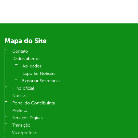
er
din
Mapa do Site
Contato
Dados abertos
Api dados
Exportar Notícias
Exportar Secretarias
Hino oficial
Notícias
Portal do Contribuinte
Prefeito.
Serviços Digitais
Transição
Vice-prefeita.