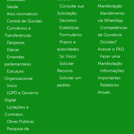
Consulte sua
Manifestação
Saúde
Solicitação
Atendimento
Atos normativos
Decretos
via WhatsApp
Central de Dúvidas
Estatísticas
Competências
Convênios e
Formulários
da Ouvidoria
Transferências
Prazos e
Dúvidas?
Despesas
autoridades
Acesse o FAQ
Diárias
Sic Físico
Fazer uma
Emendas
Solicitar
Manifestação
parlamentares
Recurso
Informações
Estrutura
Solicitar um
Importantes
Organizacional
pedido
Relatórios
Inicio
Anuais
LGPD e Governo
Digital
Licitações e
Contratos
Obras Públicas
Pesquisa de