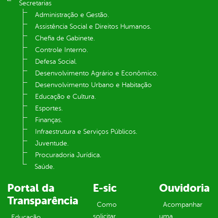
Secretarias
Administração e Gestão.
Assistência Social e Direitos Humanos.
Chefia de Gabinete.
Controle Interno.
Defesa Social.
Desenvolvimento Agrário e Econômico.
Desenvolvimento Urbano e Habitação
Educação e Cultura.
Esportes.
Finanças.
Infraestrutura e Serviços Públicos.
Juventude.
Procuradoria Jurídica.
Saúde.
Portal da
E-sic
Ouvidoria
Transparência
Como
Acompanhar
solicitar
uma
Educação