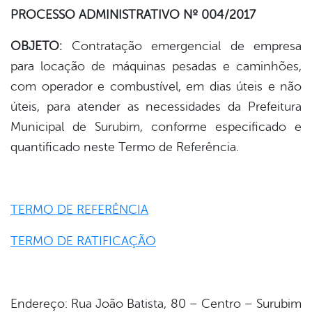
book
PROCESSO ADMINISTRATIVO Nº 004/2017
OBJETO:
Contratação emergencial de empresa
er
para locação de máquinas pesadas e caminhões,
com operador e combustível, em dias úteis e não
úteis, para atender as necessidades da Prefeitura
din
Municipal de Surubim, conforme especificado e
quantificado neste Termo de Referência.
TERMO DE REFERÊNCIA
TERMO DE RATIFICAÇÃO
Endereço: Rua João Batista, 80 – Centro – Surubim