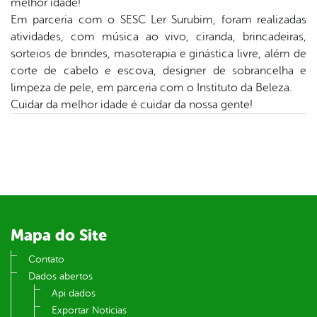
melhor idade!
Em parceria com o SESC Ler Surubim, foram realizadas
din
atividades, com música ao vivo, ciranda, brincadeiras,
sorteios de brindes, masoterapia e ginástica livre, além de
corte de cabelo e escova, designer de sobrancelha e
limpeza de pele, em parceria com o Instituto da Beleza.
Cuidar da melhor idade é cuidar da nossa gente!
Mapa do Site
Contato
Dados abertos
Api dados
Exportar Notícias