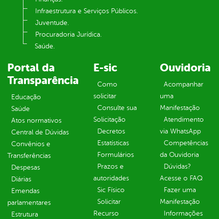
Infraestrutura e Serviços Públicos.
Juventude.
Procuradoria Jurídica.
Saúde.
Portal da
E-sic
Ouvidoria
Transparência
Como
Acompanhar
solicitar
uma
Educação
Consulte sua
Manifestação
Saúde
Solicitação
Atendimento
Atos normativos
Decretos
via WhatsApp
Central de Dúvidas
Estatísticas
Competências
Convênios e
Formulários
da Ouvidoria
Transferências
Prazos e
Dúvidas?
Despesas
autoridades
Acesse o FAQ
Diárias
Sic Físico
Fazer uma
Emendas
Solicitar
Manifestação
parlamentares
Recurso
Informações
Estrutura