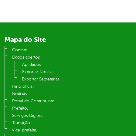
er
din
Mapa do Site
Contato
Dados abertos
Api dados
Exportar Notícias
Exportar Secretarias
Hino oficial
Notícias
Portal do Contribuinte
Prefeito.
Serviços Digitais
Transição
Vice-prefeita.