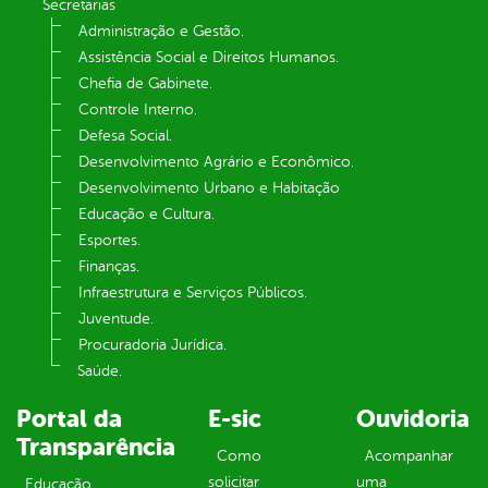
Secretarias
Administração e Gestão.
Assistência Social e Direitos Humanos.
Chefia de Gabinete.
Controle Interno.
Defesa Social.
Desenvolvimento Agrário e Econômico.
Desenvolvimento Urbano e Habitação
Educação e Cultura.
Esportes.
Finanças.
Infraestrutura e Serviços Públicos.
Juventude.
Procuradoria Jurídica.
Saúde.
Portal da
E-sic
Ouvidoria
Transparência
Como
Acompanhar
solicitar
uma
Educação