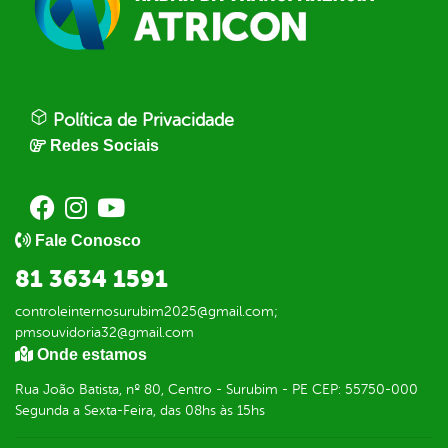
Política de Privacidade
Redes Sociais
Fale Conosco
81 3634 1591
controleinternosurubim2025@gmail.com;
pmsouvidoria32@gmail.com
Onde estamos
Rua João Batista, nº 80, Centro - Surubim - PE CEP: 55750-000
Segunda a Sexta-Feira, das 08hs às 15hs