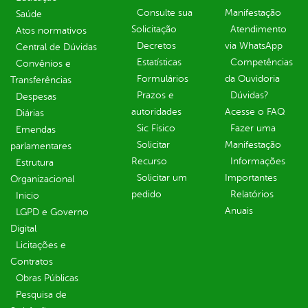
Consulte sua
Manifestação
Saúde
Solicitação
Atendimento
Atos normativos
Decretos
via WhatsApp
Central de Dúvidas
Estatísticas
Competências
Convênios e
Formulários
da Ouvidoria
Transferências
Prazos e
Dúvidas?
Despesas
autoridades
Acesse o FAQ
Diárias
Sic Físico
Fazer uma
Emendas
Solicitar
Manifestação
parlamentares
Recurso
Informações
Estrutura
Solicitar um
Importantes
Organizacional
pedido
Relatórios
Inicio
Anuais
LGPD e Governo
Digital
Licitações e
Contratos
Obras Públicas
Pesquisa de