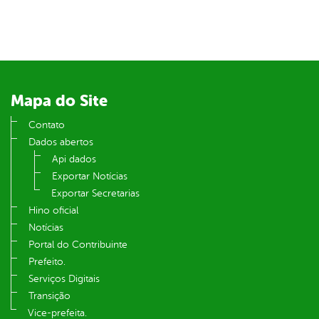
er
din
Mapa do Site
Contato
Dados abertos
Api dados
Exportar Notícias
Exportar Secretarias
Hino oficial
Notícias
Portal do Contribuinte
Prefeito.
Serviços Digitais
Transição
Vice-prefeita.