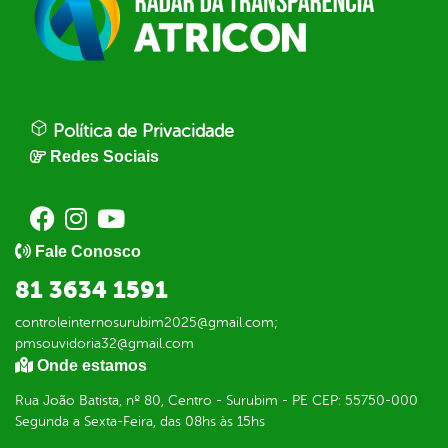
Política de Privacidade
Redes Sociais
Fale Conosco
81 3634 1591
controleinternosurubim2025@gmail.com;
pmsouvidoria32@gmail.com
Onde estamos
Rua João Batista, nº 80, Centro - Surubim - PE CEP: 55750-000
Segunda a Sexta-Feira, das 08hs às 15hs