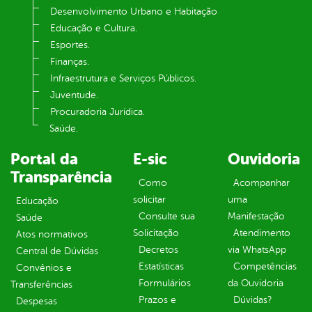
Desenvolvimento Urbano e Habitação
Educação e Cultura.
Esportes.
Finanças.
Infraestrutura e Serviços Públicos.
Juventude.
Procuradoria Jurídica.
Saúde.
Portal da
E-sic
Ouvidoria
Transparência
Como
Acompanhar
solicitar
uma
Educação
Consulte sua
Manifestação
Saúde
Solicitação
Atendimento
Atos normativos
Decretos
via WhatsApp
Central de Dúvidas
Estatísticas
Competências
Convênios e
Formulários
da Ouvidoria
Transferências
Prazos e
Dúvidas?
Despesas