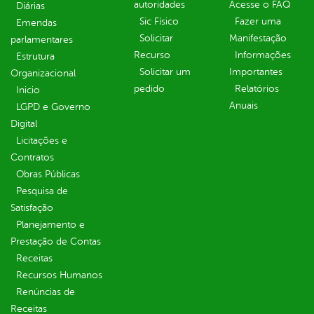
autoridades
Acesse o FAQ
Diárias
Sic Físico
Fazer uma
Emendas
Solicitar
Manifestação
parlamentares
Recurso
Informações
Estrutura
Solicitar um
Importantes
Organizacional
pedido
Relatórios
Inicio
Anuais
LGPD e Governo
Digital
Licitações e
Contratos
Obras Públicas
Pesquisa de
Satisfação
Planejamento e
Prestação de Contas
Receitas
Recursos Humanos
Renúncias de
Receitas