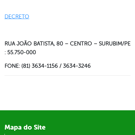
din
DECRETO
RUA JOÃO BATISTA, 80 – CENTRO – SURUBIM/PE
: 55.750-000
FONE: (81) 3634-1156 / 3634-3246
Mapa do Site