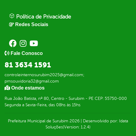
Política de Privacidade
Redes Sociais
Fale Conosco
81 3634 1591
controleinternosurubim2025@gmail.com;
pmsouvidoria32@gmail.com
Onde estamos
Rua João Batista, nº 80, Centro - Surubim - PE CEP: 55750-000
Segunda a Sexta-Feira, das 08hs às 15hs
Prefeitura Municipal de Surubim
2026
|
Desenvolvido por:
Idata
Soluções
(Version: 1.2.4)