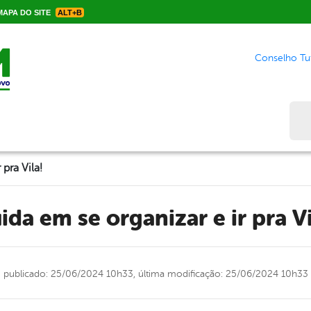
APA DO SITE
ALT+B
Conselho Tut
Bus
pra Vila!
uida em se organizar e ir pra Vi
publicado: 25/06/2024 10h33,
última modificação: 25/06/2024 10h33