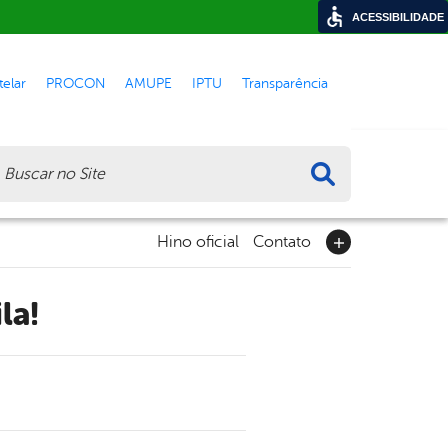
ACESSIBILIDADE
elar
PROCON
AMUPE
IPTU
Transparência
ca
Hino oficial
Contato
la!