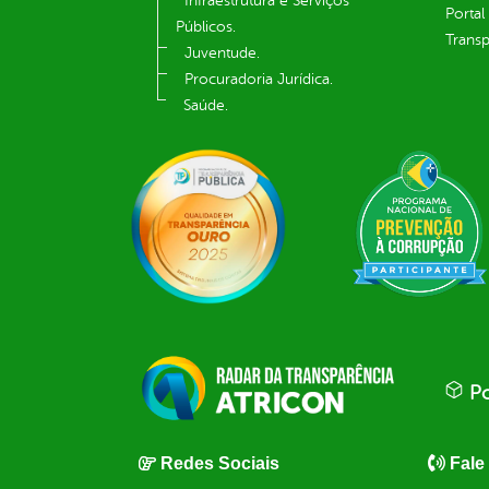
Infraestrutura e Serviços
Portal
Públicos.
Transp
Juventude.
Procuradoria Jurídica.
Saúde.
Po
Redes Sociais
Fale