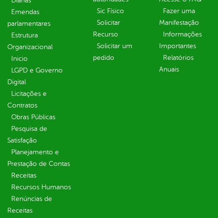
Diárias
Sic Físico
Fazer uma
Emendas
Solicitar
Manifestação
parlamentares
Recurso
Informações
Estrutura
Solicitar um
Importantes
Organizacional
pedido
Relatórios
Inicio
Anuais
LGPD e Governo
Digital
Licitações e
Contratos
Obras Públicas
Pesquisa de
Satisfação
Planejamento e
Prestação de Contas
Receitas
Recursos Humanos
Renúncias de
Receitas