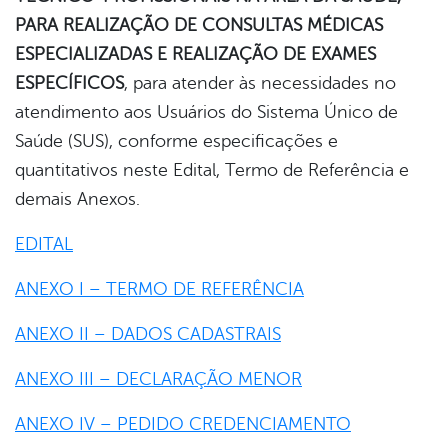
PARA REALIZAÇÃO DE CONSULTAS MÉDICAS
er
ESPECIALIZADAS E REALIZAÇÃO DE EXAMES
ESPECÍFICOS
, para atender às necessidades no
atendimento aos Usuários do Sistema Único de
din
Saúde (SUS), conforme especificações e
quantitativos neste Edital, Termo de Referência e
demais Anexos.
EDITAL
ANEXO I – TERMO DE REFERÊNCIA
ANEXO II – DADOS CADASTRAIS
ANEXO III – DECLARAÇÃO MENOR
ANEXO IV – PEDIDO CREDENCIAMENTO