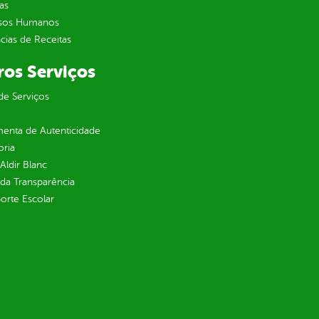
as
sos Humanos
ias de Receitas
ros Serviços
de Serviços
enta de Autenticidade
oria
 Aldir Blanc
 da Transparência
orte Escolar