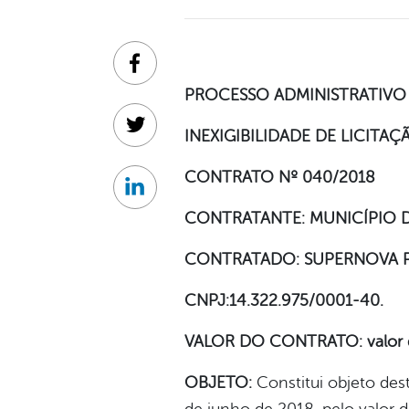
Facebook
PROCESSO ADMINISTRATIVO 
Twitter
INEXIGIBILIDADE DE LICITAÇ
CONTRATO Nº 040/2018
Linkedin
CONTRATANTE: MUNICÍPIO 
CONTRATADO: SUPERNOVA P
CNPJ:14.322.975/0001-40.
VALOR DO CONTRATO: valor de 
OBJETO:
Constitui objeto dest