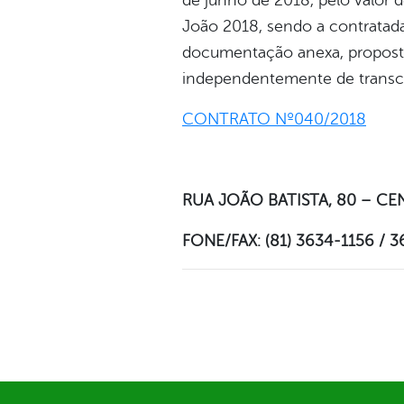
de junho de 2018, pelo valor d
João 2018, sendo a contratad
documentação anexa, propost
independentemente de transcr
CONTRATO Nº040/2018
RUA JOÃO BATISTA, 80 – CE
FONE/FAX: (81) 3634-1156 / 