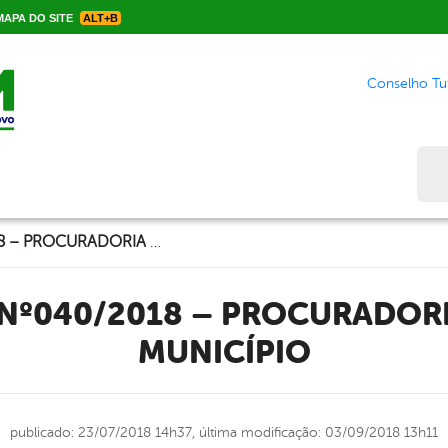
APA DO SITE
ALT+B
Conselho Tut
Bus
CONTRATO Nº040/2018 – PROCURADORIA GERAL DO MUNICÍPIO
MUNICÍPIO
publicado: 23/07/2018 14h37,
última modificação: 03/09/2018 13h11