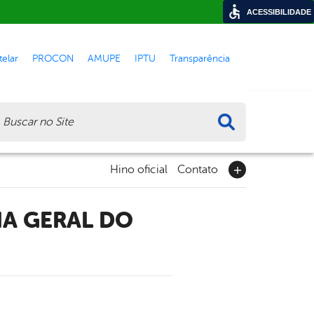
ACESSIBILIDADE
elar
PROCON
AMUPE
IPTU
Transparência
ca
Hino oficial
Contato