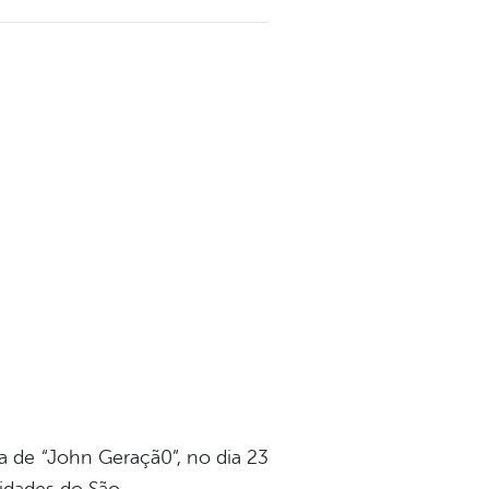
ca de “John Geraçã0”, no dia 23