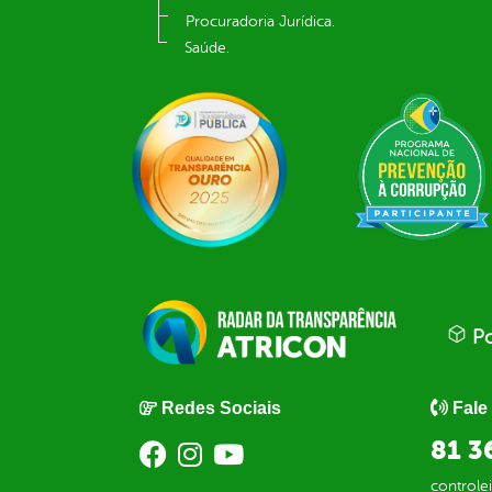
Procuradoria Jurídica.
Saúde.
Po
Redes Sociais
Fale
81 3
control