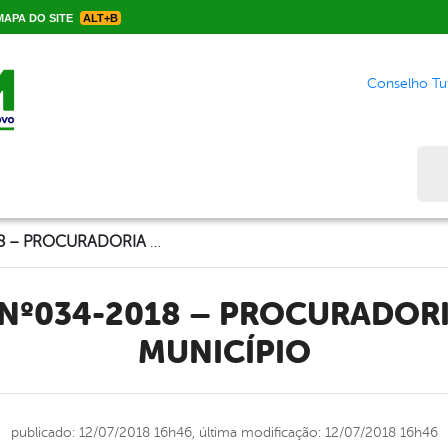
APA DO SITE
ALT+B
Conselho Tut
Bus
CONTRATO Nº034-2018 – PROCURADORIA GERAL DO MUNICÍPIO
MUNICÍPIO
publicado: 12/07/2018 16h46,
última modificação: 12/07/2018 16h46