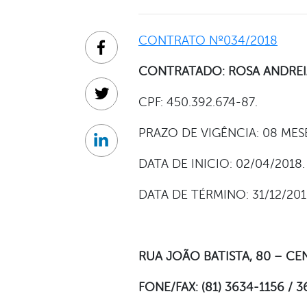
CONTRATO Nº034/2018
Facebook
CONTRATADO: ROSA ANDREI
Twitter
CPF: 450.392.674-87.
PRAZO DE VIGÊNCIA: 08 MES
Linkedin
DATA DE INICIO: 02/04/2018.
DATA DE TÉRMINO: 31/12/201
RUA JOÃO BATISTA, 80 – CE
FONE/FAX: (81) 3634-1156 / 