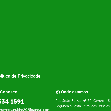
lítica de Privacidade
 Conosco
Onde estamos
634 1591
Rua João Batista, nº 80, Centro -
Segunda a Sexta-Feira, das 08hs às
einternosurubim2025@gmail.com;