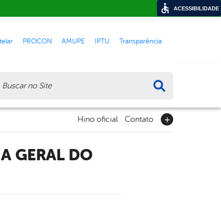
ACESSIBILIDADE
elar
PROCON
AMUPE
IPTU
Transparência
ca
Hino oficial
Contato