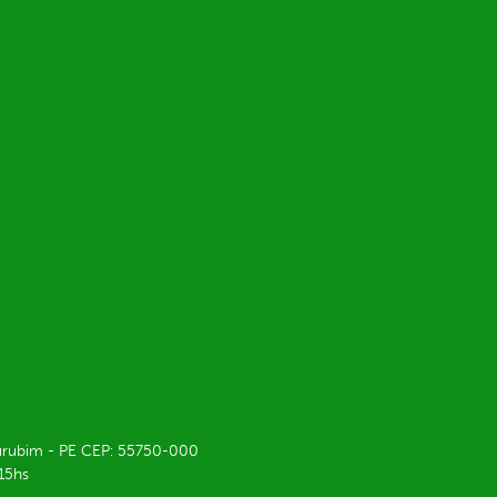
 Surubim - PE CEP: 55750-000
 15hs