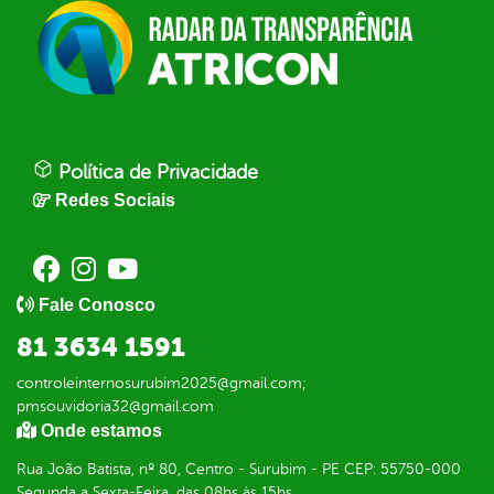
Política de Privacidade
Redes Sociais
Fale Conosco
81 3634 1591
controleinternosurubim2025@gmail.com;
pmsouvidoria32@gmail.com
Onde estamos
Rua João Batista, nº 80, Centro - Surubim - PE CEP: 55750-000
Segunda a Sexta-Feira, das 08hs às 15hs