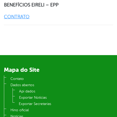
er
BENEFÍCIOS EIRELI – EPP
CONTRATO
din
Mapa do Site
Contato
Dados abertos
Api dados
Exportar Notícias
Exportar Secretarias
Hino oficial
Notícias