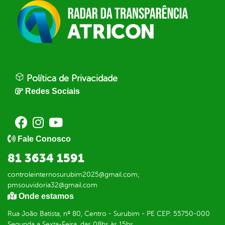
Política de Privacidade
Redes Sociais
Fale Conosco
81 3634 1591
controleinternosurubim2025@gmail.com;
pmsouvidoria32@gmail.com
Onde estamos
Rua João Batista, nº 80, Centro - Surubim - PE CEP: 55750-000
Segunda a Sexta-Feira, das 08hs às 15hs