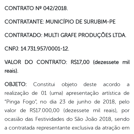
CONTRATO Nº 042/2018.
er
CONTRATANTE: MUNICÍPIO DE SURUBIM-PE
din
CONTRATADO: MULTI GRAFE PRODUÇÕES LTDA.
CNPJ: 14.731.957/0001-12.
VALOR DO CONTRATO: R$17,00 (dezessete mil
reais).
OBJETO:
Constitui objeto deste acordo a
realização de 01 (uma) apresentação artística de
“Pinga Fogo”, no dia 23 de junho de 2018, pelo
valor de R$17.000,00 (dezessete mil reais), por
ocasião das Festividades do São João 2018, sendo
a contratada representante exclusiva da atração em