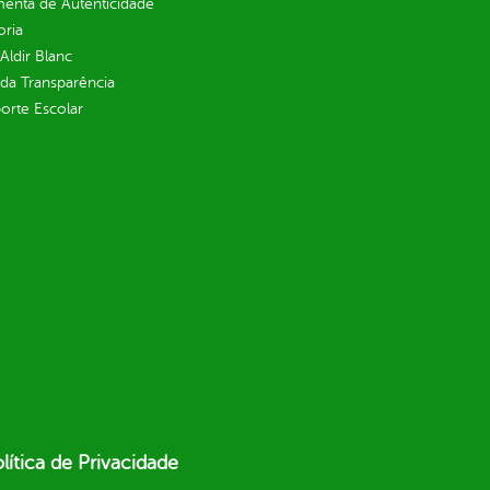
enta de Autenticidade
oria
 Aldir Blanc
 da Transparência
orte Escolar
lítica de Privacidade