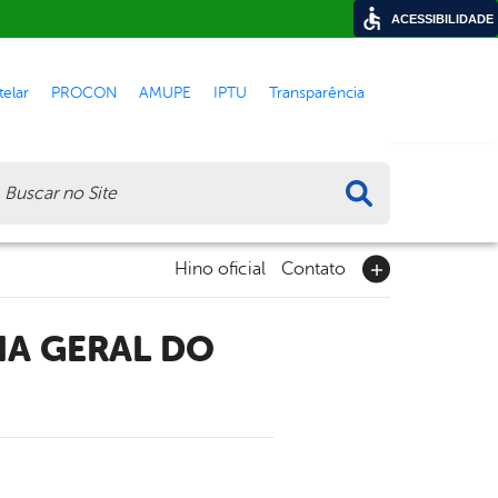
ACESSIBILIDADE
elar
PROCON
AMUPE
IPTU
Transparência
ca
Hino oficial
Contato