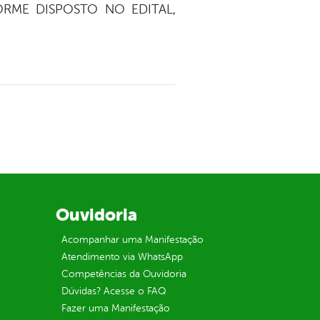
ORME DISPOSTO NO EDITAL,
Ouvidoria
Acompanhar uma Manifestação
Atendimento via WhatsApp
Competências da Ouvidoria
Dúvidas? Acesse o FAQ
Fazer uma Manifestação