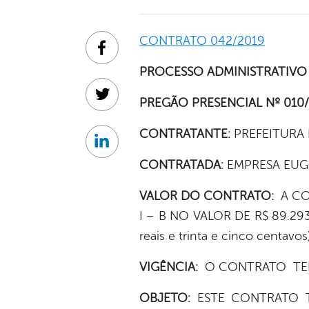
CONTRATO 042/2019
Facebook
PROCESSO ADMINISTRATIVO 
Twitter
PREGÃO PRESENCIAL Nº 010
CONTRATANTE:
PREFEITURA
Linkedin
CONTRATADA:
EMPRESA EUG
VALOR DO CONTRATO:
A CON
I – B NO VALOR DE R$ 89.293
reais e trinta e cinco centavos)
VIGÊNCIA:
O CONTRATO TERÁ
OBJETO:
ESTE CONTRATO T