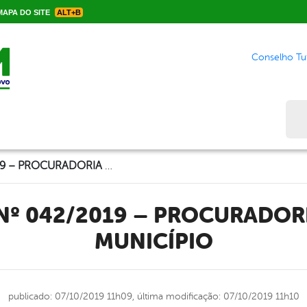
APA DO SITE
ALT+B
Conselho Tut
Bus
CONTRATO Nº 042/2019 – PROCURADORIA GERAL DO MUNICÍPIO
MUNICÍPIO
publicado: 07/10/2019 11h09,
última modificação: 07/10/2019 11h10