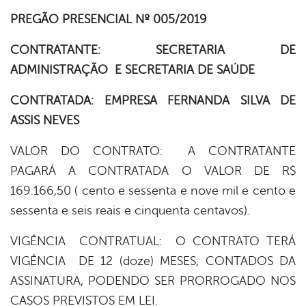
PREGÃO PRESENCIAL Nº 005/2019
er
CONTRATANTE: SECRETARIA DE
ADMINISTRAÇÃO E SECRETARIA DE SAÚDE
din
CONTRATADA: EMPRESA FERNANDA SILVA DE
ASSIS NEVES
VALOR DO CONTRATO: A CONTRATANTE
PAGARÁ A CONTRATADA O VALOR DE R$
169.166,50 ( cento e sessenta e nove mil e cento e
sessenta e seis reais e cinquenta centavos).
VIGÊNCIA CONTRATUAL: O CONTRATO TERÁ
VIGÊNCIA DE 12 (doze) MESES, CONTADOS DA
ASSINATURA, PODENDO SER PRORROGADO NOS
CASOS PREVISTOS EM LEI.