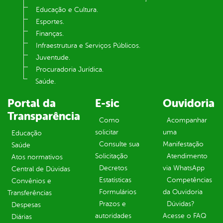
Educação e Cultura.
Esportes.
Finanças.
Infraestrutura e Serviços Públicos.
Juventude.
Procuradoria Jurídica.
Saúde.
Portal da
E-sic
Ouvidoria
Transparência
Como
Acompanhar
solicitar
uma
Educação
Consulte sua
Manifestação
Saúde
Solicitação
Atendimento
Atos normativos
Decretos
via WhatsApp
Central de Dúvidas
Estatísticas
Competências
Convênios e
Formulários
da Ouvidoria
Transferências
Prazos e
Dúvidas?
Despesas
autoridades
Acesse o FAQ
Diárias